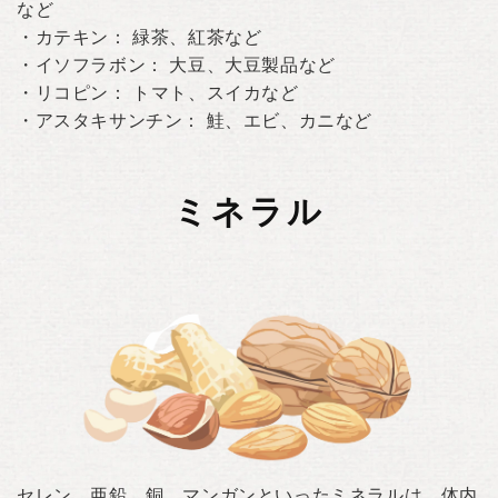
など
・カテキン： 緑茶、紅茶など
・イソフラボン： 大豆、大豆製品など
・リコピン： トマト、スイカなど
・アスタキサンチン： 鮭、エビ、カニなど
ミネラル
セレン、亜鉛、銅、マンガンといったミネラルは、体内