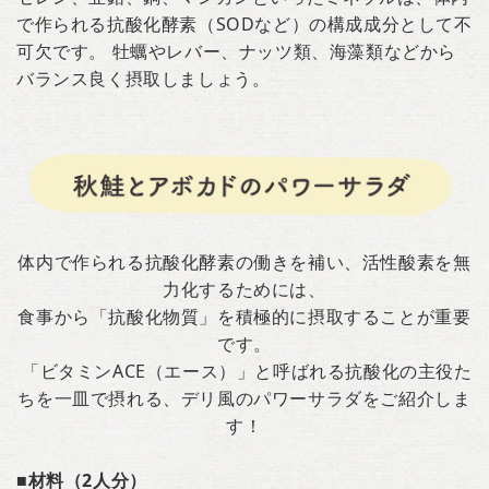
で作られる抗酸化酵素（SODなど）の構成成分として不
可欠です。 牡蠣やレバー、ナッツ類、海藻類などから
バランス良く摂取しましょう。
体内で作られる抗酸化酵素の働きを補い、活性酸素を無
力化するためには、
食事から「抗酸化物質」を積極的に摂取することが重要
です。
「ビタミンACE（エース）」と呼ばれる抗酸化の主役た
ちを一皿で摂れる、デリ風のパワーサラダをご紹介しま
す！
■材料（2人分）