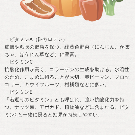
・ビタミンA（β-カロテン）
皮膚や粘膜の健康を保つ。緑黄色野菜（にんじん、かぼ
ちゃ、ほうれん草など）に豊富。
・ビタミンC
抗酸化作用が高く、コラーゲンの生成を助ける。水溶性
のため、こまめに摂ることが大切。赤ピーマン、ブロッ
コリー、キウイフルーツ、柑橘類などに多い。
・ビタミンE
「若返りのビタミン」とも呼ばれ、強い抗酸化力を持
つ。ナッツ類、アボカド、植物油などに含まれる。ビタ
ミンCと一緒に摂ると効果が持続しやすい。