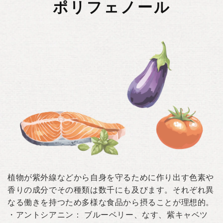
ポリフェノール
植物が紫外線などから自身を守るために作り出す色素や
香りの成分でその種類は数千にも及びます。それぞれ異
なる働きを持つため多様な食品から摂ることが理想的。
・アントシアニン： ブルーベリー、なす、紫キャベツ