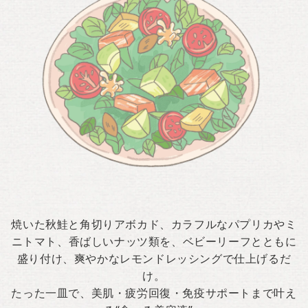
焼いた秋鮭と角切りアボカド、カラフルなパプリカやミ
ニトマト、香ばしいナッツ類を、ベビーリーフとともに
盛り付け、爽やかなレモンドレッシングで仕上げるだ
け。
たった一皿で、美肌・疲労回復・免疫サポートまで叶え