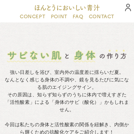
ほんとうにおいしい青汁
CONCEPT
POINT
FAQ
CONTACT
強い日差しを浴び、室内外の温度差に揺らいだ夏。
なんとなく感じる身体の不調や、鏡を見るたびに気にな
る肌のエイジングサイン。
その原因は、知らず知らずのうちに体内で増えすぎた
「活性酸素」による「身体のサビ（酸化）」かもしれま
せん。
今回は私たちの身体と活性酸素の関係を紐解き、内側か
ら輝くための抗酸化ケアをご紹介します！